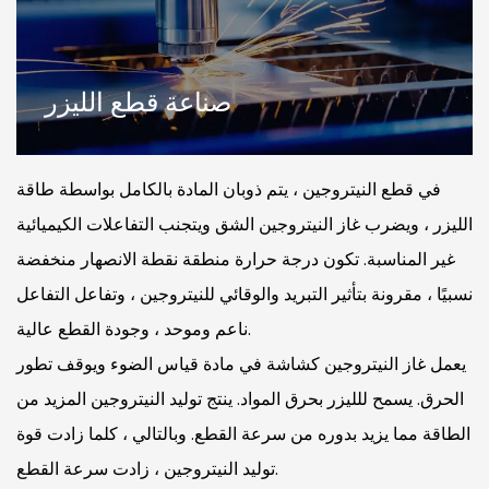
صناعة قطع الليزر
في قطع النيتروجين ، يتم ذوبان المادة بالكامل بواسطة طاقة
الليزر ، ويضرب غاز النيتروجين الشق ويتجنب التفاعلات الكيميائية
غير المناسبة. تكون درجة حرارة منطقة نقطة الانصهار منخفضة
نسبيًا ، مقرونة بتأثير التبريد والوقائي للنيتروجين ، وتفاعل التفاعل
ناعم وموحد ، وجودة القطع عالية.
يعمل غاز النيتروجين كشاشة في مادة قياس الضوء ويوقف تطور
الحرق. يسمح للليزر بحرق المواد. ينتج توليد النيتروجين المزيد من
الطاقة مما يزيد بدوره من سرعة القطع. وبالتالي ، كلما زادت قوة
توليد النيتروجين ، زادت سرعة القطع.