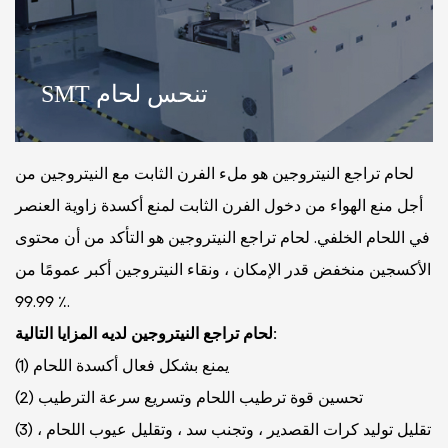
SMT تنحس لحام
لحام تراجع النيتروجين هو ملء الفرن الثابت مع النيتروجين من
أجل منع الهواء من دخول الفرن الثابت لمنع أكسدة زاوية العنصر
في اللحام الخلفي. لحام تراجع النيتروجين هو التأكد من أن محتوى
الأكسجين منخفض قدر الإمكان ، ونقاء النيتروجين أكبر عمومًا من
99.99 ٪.
لحام تراجع النيتروجين لديه المزايا التالية:
(1) يمنع بشكل فعال أكسدة اللحام
(2) تحسين قوة ترطيب اللحام وتسريع سرعة الترطيب
(3) تقليل توليد كرات القصدير ، وتجنب سد ، وتقليل عيوب اللحام ،