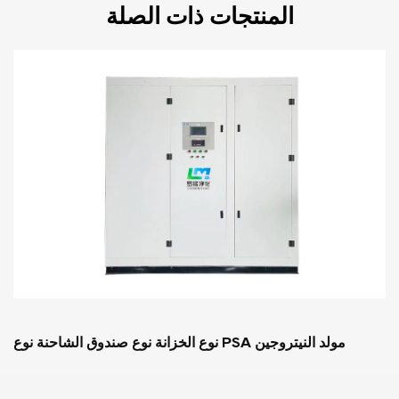
المنتجات ذات الصلة
 PSA مولد النيتروجين
نوع الخزانة نوع صندوق الشاحنة نوع PSA مولد النيتروجين