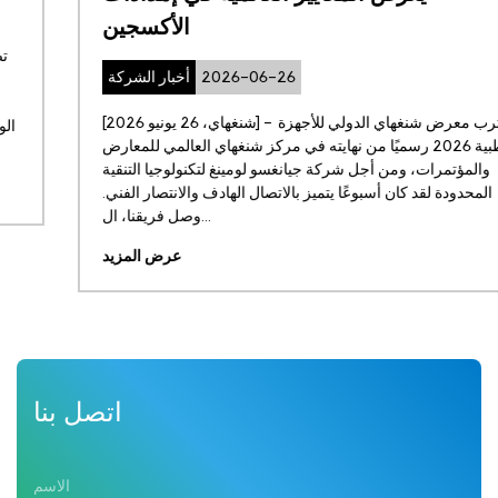
الأكسجين
2026-06-26
أخبار الشركة
[شنغهاي، 26 يونيو 2026] - اقترب معرض شنغهاي الدولي للأجهزة
الطبية 2026 رسميًا من نهايته في مركز شنغهاي العالمي للمعارض
والمؤتمرات، ومن أجل شركة جيانغسو لومينغ لتكنولوجيا التنقية
المحدودة لقد كان أسبوعًا يتميز بالاتصال الهادف والانتصار الفني.
وصل فريقنا، ال...
عرض المزيد
اتصل بنا