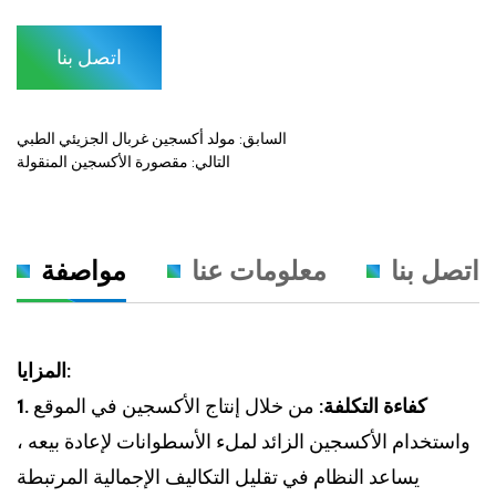
الأكسجين الزائد المنتجة في الأسطوانات ، والتي يمكن بيعها بعد
ذلك إلى مواقع أخرى ، مما يوفر طريقة فعالة من حيث التكلفة
اتصل بنا
لتلبية الطلب المحلي على الأكسجين الطبي وإنشاء دفق إيرادات
إضافي .
السابق: مولد أكسجين غربال الجزيئي الطبي
التالي: مقصورة الأكسجين المنقولة
اتصل بنا
معلومات عنا
مواصفة
المزايا:
1. كفاءة التكلفة:
من خلال إنتاج الأكسجين في الموقع
واستخدام الأكسجين الزائد لملء الأسطوانات لإعادة بيعه ،
يساعد النظام في تقليل التكاليف الإجمالية المرتبطة