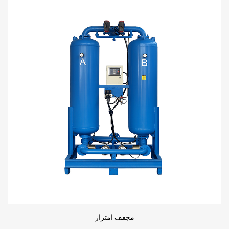
مجفف امتزاز