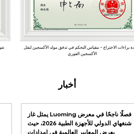
شهادة براءات الاختراع - مقياس التحكم في تدفق مولد الأكسجين لنقل
الأكسجين الفوري
أخبار
يمثل غاز Luoming فصلًا ناجحًا في معرض
شنغهاي الدولي للأجهزة الطبية 2026، حيث
يعرض المعايير العالمية في إمدادات