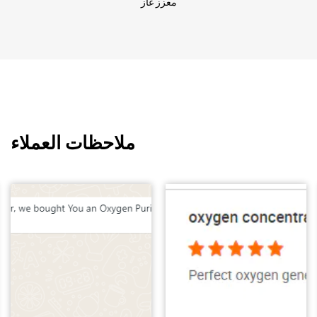
معزز غاز
ملاحظات العملاء