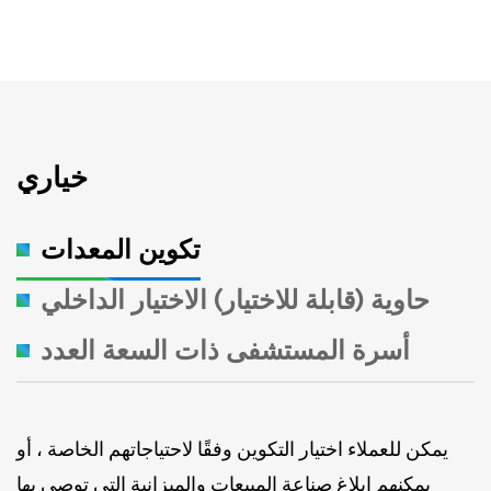
خياري
تكوين المعدات
حاوية (قابلة للاختيار) الاختيار الداخلي
أسرة المستشفى ذات السعة العدد
يمكن للعملاء اختيار التكوين وفقًا لاحتياجاتهم الخاصة ، أو
يمكنهم إبلاغ صناعة المبيعات والميزانية التي توصي بها